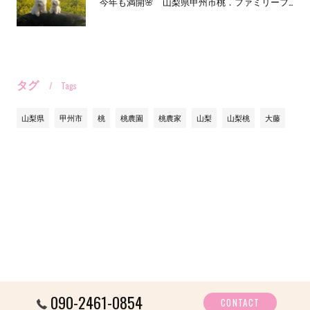
今年も満開🌸 山梨県甲州市桃．ファミリーファーム三森です。
タグ
Tags
山梨県
甲州市
桃
桃農園
桃農家
山梨
山梨桃
大藤
090-2461-0854
CONTACT