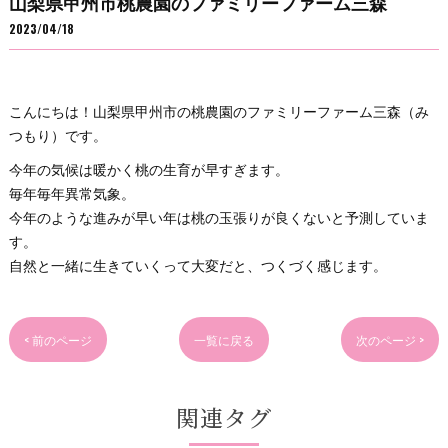
山梨県甲州市桃農園のファミリーファーム三森
2023/04/18
こんにちは！山梨県甲州市の桃農園のファミリーファーム三森（み
つもり）です。
今年の気候は暖かく桃の生育が早すぎます。
毎年毎年異常気象。
今年のような進みが早い年は桃の玉張りが良くないと予測していま
す。
自然と一緒に生きていくって大変だと、つくづく感じます。
< 前のページ
一覧に戻る
次のページ >
関連タグ