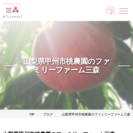
山梨県甲州市桃農園のファ
ミリーファーム三森
TOP
ブログ
山梨県甲州市桃農園のファミリーファーム三森