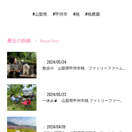
#山梨県
#甲州市
#桃
#桃農園
最近の投稿
Recent Posts
2024/05/24
散歩🐶 山梨県甲州市桃．ファミリーファーム三森
2024/05/23
一休み🍵 山梨県甲州市桃.ファミリーファーム三森
2024/04/19