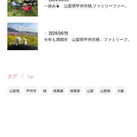
一休み🍵 山梨県甲州市桃.ファミリーファーム三森
2024/04/19
今年も満開🌸 山梨県甲州市桃．ファミリーファーム三森です。
タグ
Tags
山梨県
甲州市
桃
桃農園
桃農家
山梨
山梨桃
大藤