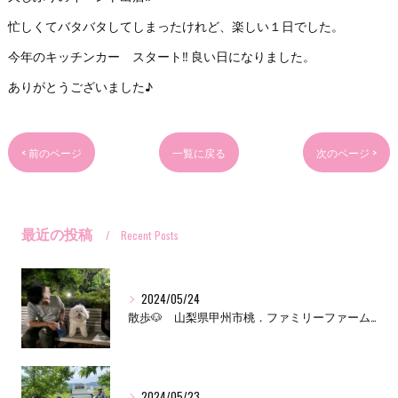
忙しくてバタバタしてしまったけれど、楽しい１日でした。
今年のキッチンカー スタート‼️ 良い日になりました。
ありがとうございました♪
< 前のページ
一覧に戻る
次のページ >
最近の投稿
Recent Posts
2024/05/24
散歩🐶 山梨県甲州市桃．ファミリーファーム三森
2024/05/23